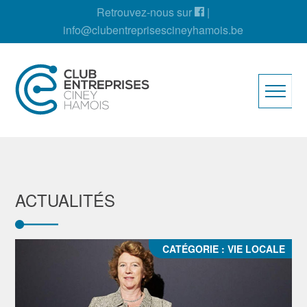
Retrouvez-nous sur
|
info@clubentreprisescineyhamois.be
ACTUALITÉS
CATÉGORIE :
VIE LOCALE