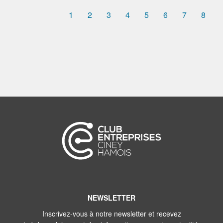
1
2
3
4
5
6
7
8
NEWSLETTER
Inscrivez-vous à notre newsletter et recevez