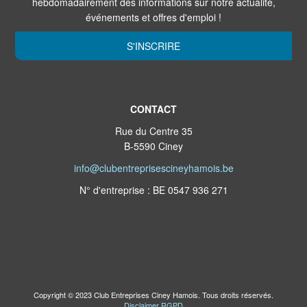
hebdomadairement des informations sur notre actualité,
événements et offres d'emploi !
S'INSCRIRE
CONTACT
Rue du Centre 35
B-5590 Ciney
info@clubentreprisescineyhamois.be
N° d'entreprise : BE 0547 936 271
Copyright © 2023 Club Entreprises Ciney Hamois. Tous droits réservés.
Disclaimer RGPD