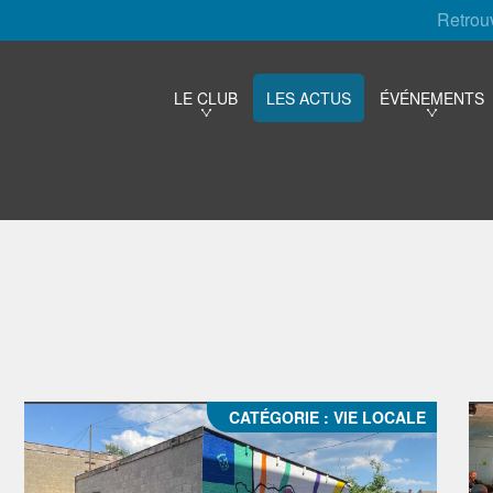
Retrou
LE CLUB
LES ACTUS
ÉVÉNEMENTS
CATÉGORIE :
VIE LOCALE