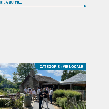
E LA SUITE...
CATÉGORIE :
VIE LOCALE