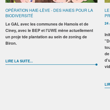
OPÉRATION HAIE-LÈVE - DES HAIES POUR LA
LE
BIODIVERSITÉ
PR
24 
Le GAL avec les communes de Hamois et de
Ciney, avec le BEP et l'UWE mène actuellement
Ini
un proje tde plantation au sein de zoning de
"D
Biron.
to
de
d'
LIRE LA SUITE...
vid
LIR