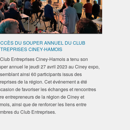
CCÈS DU SOUPER ANNUEL DU CLUB
TREPRISES CINEY-HAMOIS
 Club Entreprises Ciney-Hamois a tenu son
per annuel le jeudi 27 avril 2023 au Ciney expo,
semblant ainsi 60 participants issus des
reprises de la région. Cet événement a été
ccasion de favoriser les échanges et rencontres
re entrepreneurs de la région de Ciney et
ois, ainsi que de renforcer les liens entre
mbres du Club Entreprises.