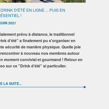
 DRINK D'ÉTÉ EN LIGNE ... PUIS EN
ÉSENTIEL !
JUIN 2021
tialement prévu à distance, le traditionnel
rink d'été" a finalement pu s'organiser en
ute sécurité de manière physique. Quelle joie
 rencontrer à nouveau nos membres autour
un moment convivial et gourmand ! Retour en
eo sur ce "Drink d'été" si particulier.
E LA SUITE...