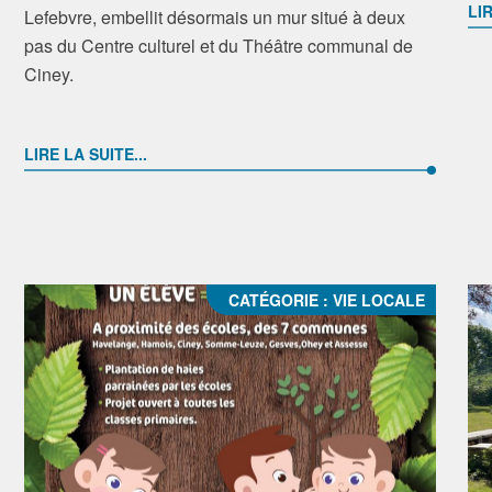
LIR
Lefebvre, embellit désormais un mur situé à deux
pas du Centre culturel et du Théâtre communal de
Ciney.
LIRE LA SUITE...
CATÉGORIE :
VIE LOCALE