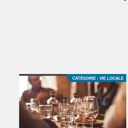
CATÉGORIE :
VIE LOCALE