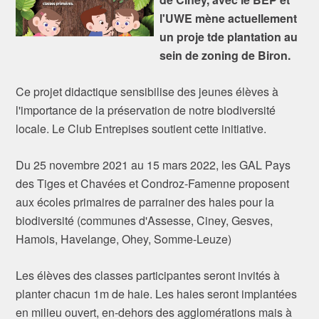
l'UWE mène actuellement
un proje tde plantation au
sein de zoning de Biron.
Ce projet didactique sensibilise des jeunes élèves à
l'importance de la préservation de notre biodiversité
locale. Le Club Entrepises soutient cette initiative.
Du 25 novembre 2021 au 15 mars 2022, les GAL Pays
des Tiges et Chavées et Condroz-Famenne proposent
aux écoles primaires de parrainer des haies pour la
biodiversité (communes d'Assesse, Ciney, Gesves,
Hamois, Havelange, Ohey, Somme-Leuze)
Les élèves des classes participantes seront invités à
planter chacun 1m de haie. Les haies seront implantées
en milieu ouvert, en-dehors des agglomérations mais à