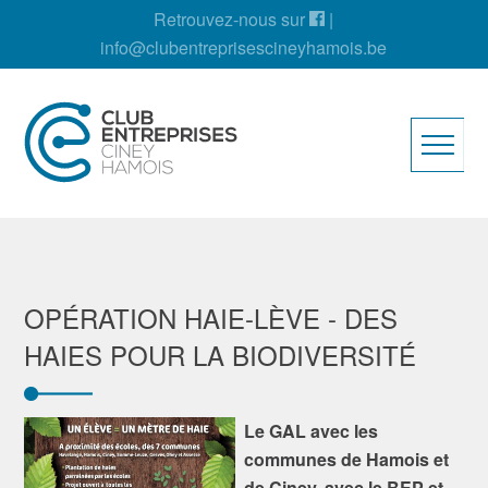
Retrouvez-nous sur
|
info@clubentreprisescineyhamois.be
OPÉRATION HAIE-LÈVE - DES
HAIES POUR LA BIODIVERSITÉ
Le GAL avec les
communes de Hamois et
de Ciney, avec le BEP et