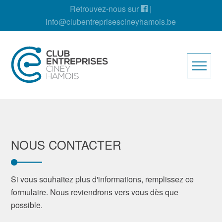
Retrouvez-nous sur
|
info@clubentreprisescineyhamois.be
NOUS CONTACTER
Si vous souhaitez plus d'informations, remplissez ce
formulaire. Nous reviendrons vers vous dès que
possible.