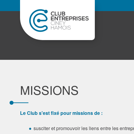
MISSIONS
Le Club s'est fixé pour missions de :
susciter et promouvoir les liens entre les entrep