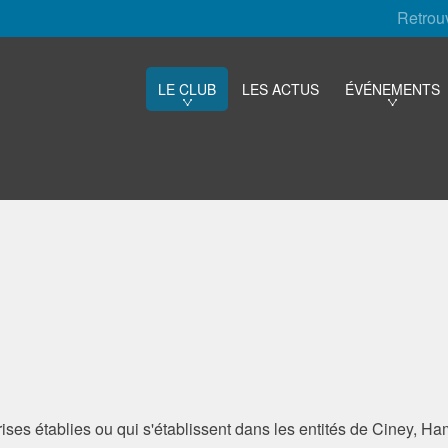
Retrou
LE CLUB
LES ACTUS
ÉVÉNEMENTS
rises établies ou qui s'établissent dans les entités de Ciney, Ha