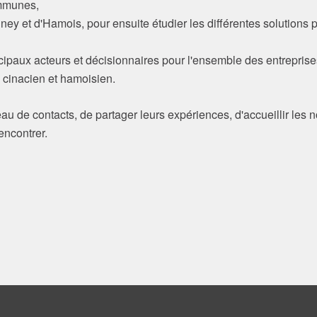
ommunes,
ney et d'Hamois, pour ensuite étudier les différentes solutions
rincipaux acteurs et décisionnaires pour l'ensemble des entreprise
 cinacien et hamoisien.
au de contacts, de partager leurs expériences, d'accueillir les 
encontrer.