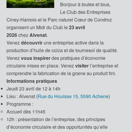
Bonjour à toutes et tous,
Le Club des Entreprises
Ciney-Hamois et le Parc naturel Cœur de Condroz
organisent un Midi du Club le
23 avril
2026
chez
Alvenat
.
Venez
découvrir
une entreprise active dans la
production d’huile de colza et de tournesol de qualité.
Venez
vous inspirer
des pratiques d’économie
circulaire mises en place. Venez
visiter
l’entreprise et
comprendre la fabrication de la graine au produit fini.
Informations pratiques
Jeudi 23 avril de 12 à 14h
Lieu : Alvenat (
Rue du Houisse 15, 5590 Achene
)
Programme :
Accueil dès 11h45
12h : présentation de l’entreprise, des principes
d’économie circulaire et des opportunités qu’elle