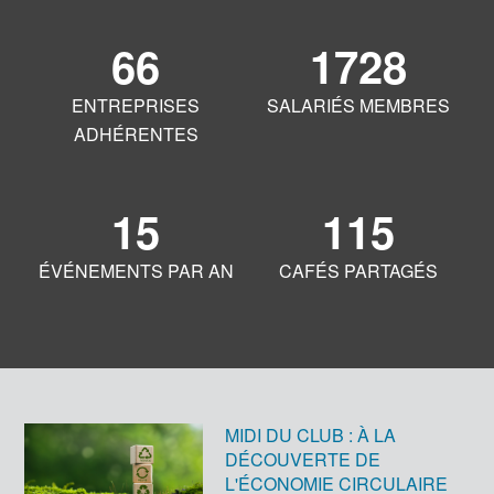
66
1728
ENTREPRISES
SALARIÉS MEMBRES
ADHÉRENTES
15
115
ÉVÉNEMENTS PAR AN
CAFÉS PARTAGÉS
MIDI DU CLUB : À LA
DÉCOUVERTE DE
L'ÉCONOMIE CIRCULAIRE