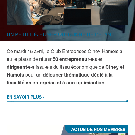
UN PETIT-DÉJEUNER QUI DONNE DE L’ÉLAN !
Ce mardi 15 avril, le Club Entreprises Ciney-Hamois a
eu le plaisir de réunir
50 entrepreneur·e·s et
dirigeant·e·s
issu·e·s du tissu économique de
Ciney et
Hamois
pour un
déjeuner thématique dédié à la
fiscalité en entreprise et à son optimisation
.
EN SAVOIR PLUS ›
ACTUS DE NOS MEMBRES