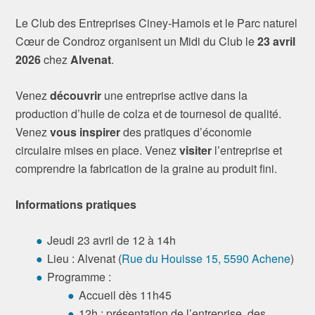
Le Club des Entreprises Ciney-Hamois et le Parc naturel
Cœur de Condroz organisent un Midi du Club le
23 avril
2026
chez
Alvenat
.
Venez
découvrir
une entreprise active dans la
production d’huile de colza et de tournesol de qualité.
Venez
vous inspirer
des pratiques d’économie
circulaire mises en place. Venez
visiter
l’entreprise et
comprendre la fabrication de la graine au produit fini.
Informations pratiques
Jeudi 23 avril de 12 à 14h
Lieu : Alvenat (
Rue du Houisse 15, 5590 Achene
)
Programme :
Accueil dès 11h45
12h : présentation de l’entreprise, des