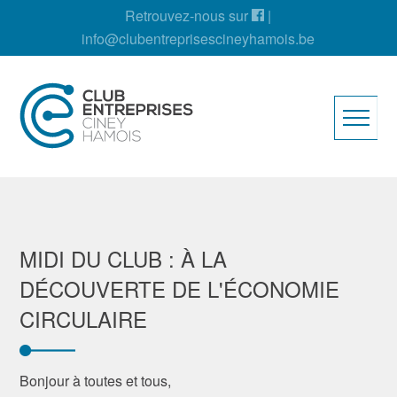
Retrouvez-nous sur
|
info@clubentreprisescineyhamois.be
MIDI DU CLUB : À LA
DÉCOUVERTE DE L'ÉCONOMIE
CIRCULAIRE
Bonjour à toutes et tous,