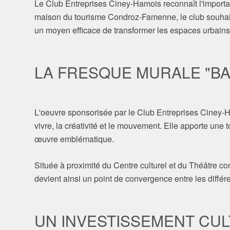
Le Club Entreprises Ciney-Hamois reconnaît l'importanc
maison du tourisme Condroz-Famenne, le club souhaite
un moyen efficace de transformer les espaces urbains e
LA FRESQUE MURALE "BAL
L'oeuvre sponsorisée par le Club Entreprises Ciney-Hamo
vivre, la créativité et le mouvement. Elle apporte une 
œuvre emblématique.
Située à proximité du Centre culturel et du Théâtre co
devient ainsi un point de convergence entre les différ
UN INVESTISSEMENT CUL