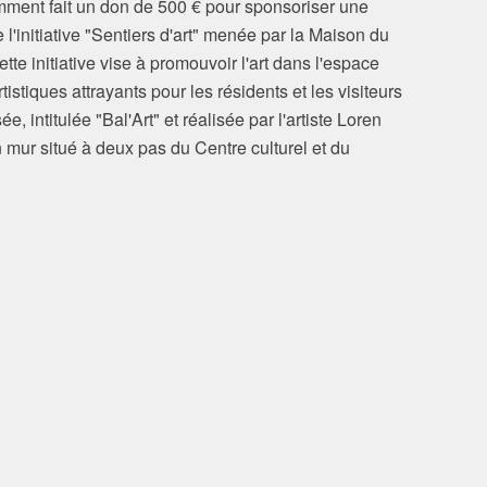
emment fait un don de 500 € pour sponsoriser une
l'initiative "Sentiers d'art" menée par la Maison du
 initiative vise à promouvoir l'art dans l'espace
tistiques attrayants pour les résidents et les visiteurs
e, intitulée "Bal'Art" et réalisée par l'artiste Loren
 mur situé à deux pas du Centre culturel et du