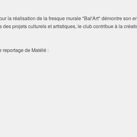
ur la réalisation de la fresque murale "Bal'Art" démontre son
des projets culturels et artistiques, le club contribue à la créati
le reportage de Matélé :