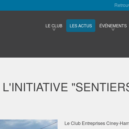
Retrou
LE CLUB
LES ACTUS
ÉVÉNEMENTS
L'INITIATIVE "SENTIER
Le Club Entreprises Ciney-Hamoi