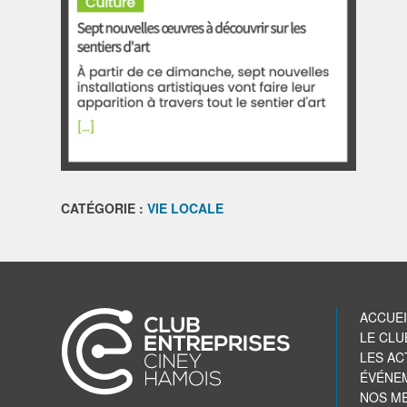
CATÉGORIE :
VIE LOCALE
ACCUEI
LE CLU
LES AC
ÉVÉNE
NOS M