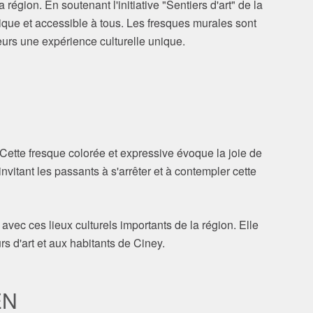
gion. En soutenant l'initiative "Sentiers d'art" de la
que et accessible à tous. Les fresques murales sont
teurs une expérience culturelle unique.
. Cette fresque colorée et expressive évoque la joie de
nvitant les passants à s'arrêter et à contempler cette
avec ces lieux culturels importants de la région. Elle
s d'art et aux habitants de Ciney.
EN