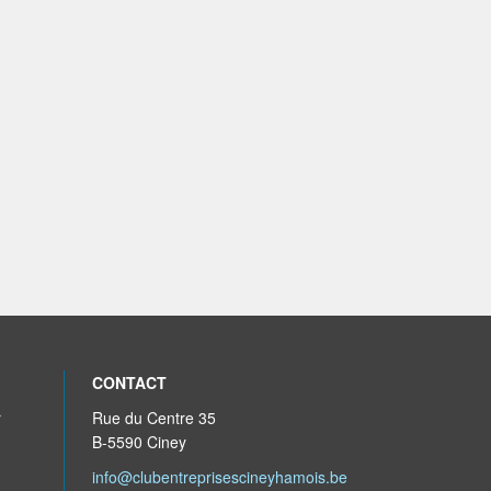
CONTACT
r
Rue du Centre 35
B-5590 Ciney
info@clubentreprisescineyhamois.be