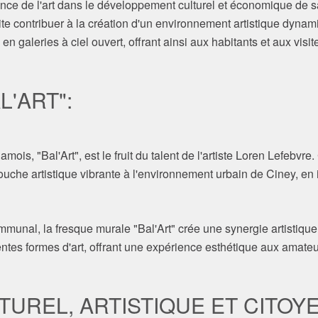
e de l'art dans le développement culturel et économique de sa ré
 contribuer à la création d'un environnement artistique dynami
n galeries à ciel ouvert, offrant ainsi aux habitants et aux visi
'ART":
is, "Bal'Art", est le fruit du talent de l'artiste Loren Lefebvre
touche artistique vibrante à l'environnement urbain de Ciney, en i
mmunal, la fresque murale "Bal'Art" crée une synergie artistique 
entes formes d'art, offrant une expérience esthétique aux amateur
TUREL, ARTISTIQUE ET CITOY