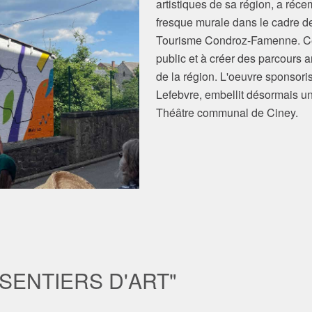
artistiques de sa région, a réc
fresque murale dans le cadre de 
Tourisme Condroz-Famenne. Cette
public et à créer des parcours ar
de la région. L'oeuvre sponsorisé
Lefebvre, embellit désormais un
Théâtre communal de Ciney.
SENTIERS D'ART"