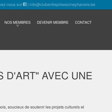
vez-nous sur
|
info@clubentreprisescineyhamois.be
NOS MEMBRES
DEVENIR MEMBRE
CONTACT
S D'ART" AVEC UNE
s, soucieux de soutenir les projets culturels et