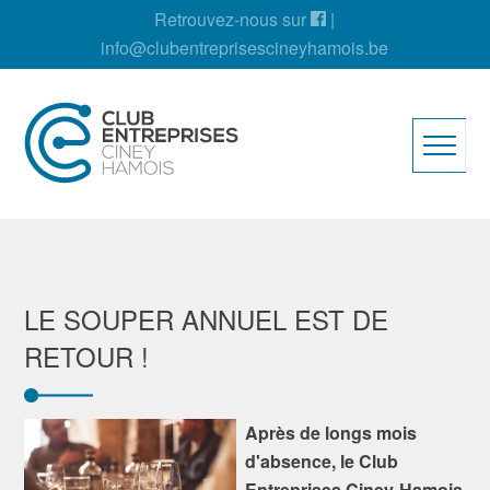
Retrouvez-nous sur
|
info@clubentreprisescineyhamois.be
LE SOUPER ANNUEL EST DE
RETOUR !
Après de longs mois
d'absence, le Club
Entreprises Ciney-Hamois