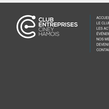
ACCUEI
LE CLU
LES AC
ÉVÉNE
NOS M
DEVEN
CONTA