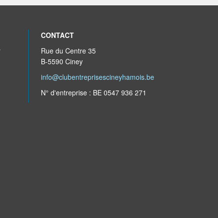
CONTACT
r
Rue du Centre 35
B-5590 Ciney
info@clubentreprisescineyhamois.be
N° d'entreprise : BE 0547 936 271