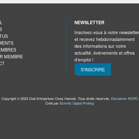
L
NEWSLETTER
B
Inscrivez-vous à notre newslette
TUS
et recevez hebdomadairement
MENTS
des informations sur notre
EMBRES
actualité, événements et offres
IR MEMBRE
d'emploi !
CT
S'INSCRIRE
Copyright © 2023 Club Entreprises Ciney Hamois. Tous droits réservés.
Disclaimer RGPD
Créé par
Schmitz Digital Printing