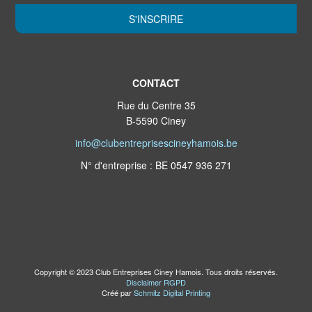
S'INSCRIRE
CONTACT
Rue du Centre 35
B-5590 Ciney
info@clubentreprisescineyhamois.be
N° d'entreprise : BE 0547 936 271
Copyright © 2023 Club Entreprises Ciney Hamois. Tous droits réservés.
Disclaimer RGPD
Créé par
Schmitz Digital Printing