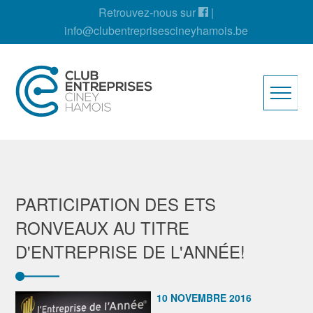
Retrouvez-nous sur
|
info@clubentreprisescineyhamois.be
PARTICIPATION DES ETS
RONVEAUX AU TITRE
D'ENTREPRISE DE L'ANNÉE!
10 NOVEMBRE 2016