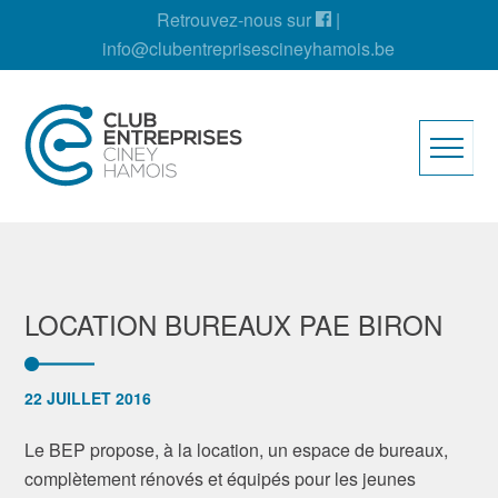
Retrouvez-nous sur
|
info@clubentreprisescineyhamois.be
LOCATION BUREAUX PAE BIRON
22 JUILLET 2016
Le BEP propose, à la location, un espace de bureaux,
complètement rénovés et équipés pour les jeunes