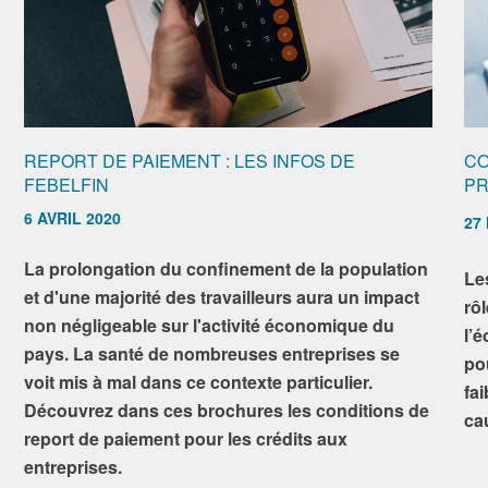
REPORT DE PAIEMENT : LES INFOS DE
CO
FEBELFIN
PR
6 AVRIL 2020
27
La prolongation du confinement de la population
Le
et d'une majorité des travailleurs aura un impact
rô
non négligeable sur l'activité économique du
l’
pays. La santé de nombreuses entreprises se
pou
voit mis à mal dans ce contexte particulier.
fai
Découvrez dans ces brochures les conditions de
ca
report de paiement pour les crédits aux
entreprises.