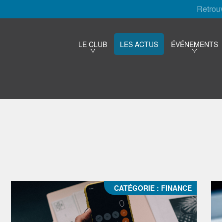
Retrou
LE CLUB
LES ACTUS
ÉVÉNEMENTS
CATÉGORIE :
FINANCE