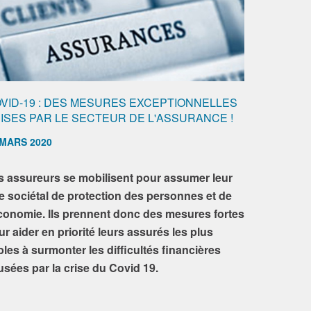
VID-19 : DES MESURES EXCEPTIONNELLES
ISES PAR LE SECTEUR DE L'ASSURANCE !
 MARS 2020
s assureurs se mobilisent pour assumer leur
le sociétal de protection des personnes et de
économie. Ils prennent donc des mesures fortes
r aider en priorité leurs assurés les plus
bles à surmonter les difficultés financières
usées par la crise du Covid 19.