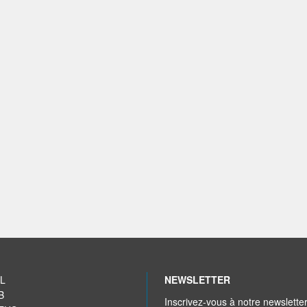
L
NEWSLETTER
B
Inscrivez-vous à notre newslette