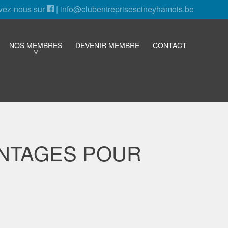
vez-nous sur
|
info@clubentreprisescineyhamois.be
NOS MEMBRES
DEVENIR MEMBRE
CONTACT
ANTAGES POUR