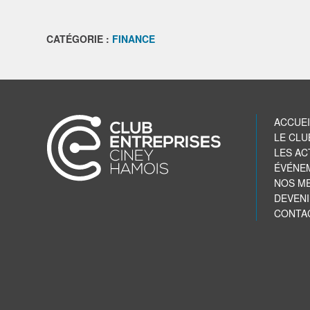
CATÉGORIE :
FINANCE
ACCUEI
LE CLU
LES AC
ÉVÉNE
NOS M
DEVEN
CONTA