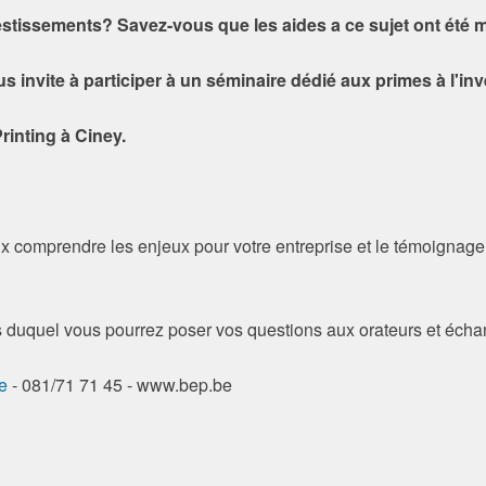
stissements? Savez-vous que les aides a ce sujet ont été 
s invite à participer à un séminaire dédié aux primes à l'in
rinting à Ciney.
 comprendre les enjeux pour votre entreprise et le témoignage
s duquel vous pourrez poser vos questions aux orateurs et échan
e
- 081/71 71 45 - www.bep.be