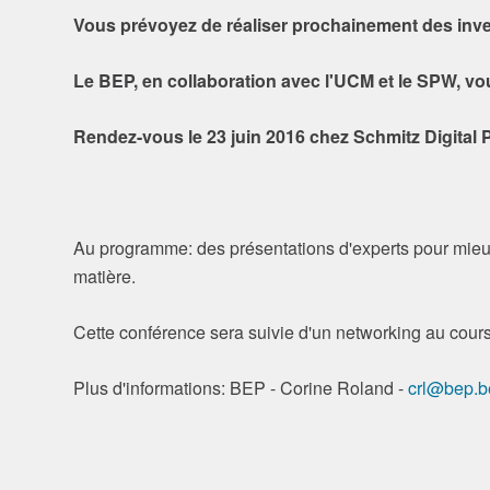
Vous prévoyez de réaliser prochainement des inve
Le BEP, en collaboration avec l'UCM et le SPW, vou
Rendez-vous le 23 juin 2016 chez Schmitz Digital P
Au programme: des présentations d'experts pour mieux
matière.
Cette conférence sera suivie d'un networking au cour
Plus d'informations: BEP - Corine Roland -
crl@bep.b