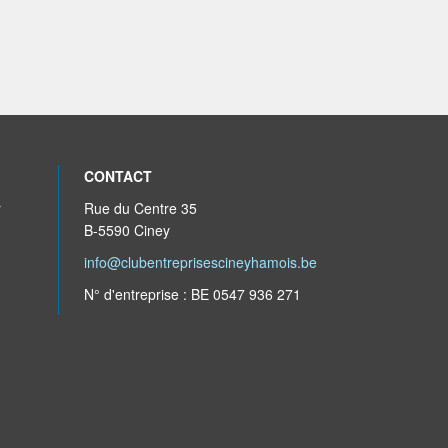
CONTACT
r
Rue du Centre 35
B-5590 Ciney
info@clubentreprisescineyhamois.be
N° d'entreprise : BE 0547 936 271