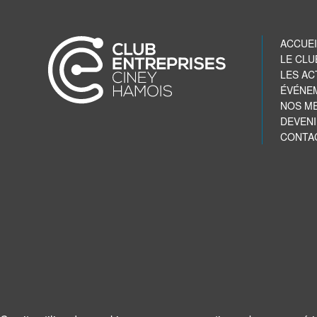
ACCUEI
LE CLU
LES AC
ÉVÉNE
NOS M
DEVEN
CONTA