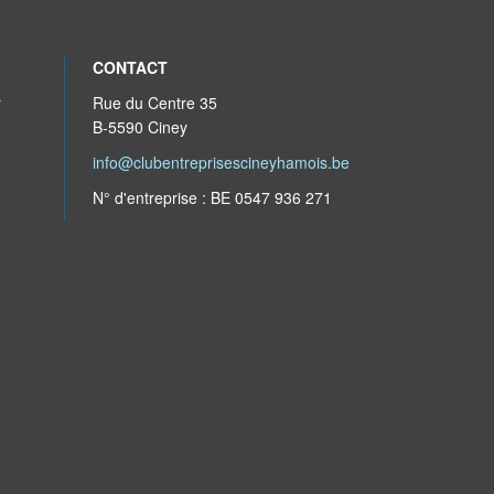
CONTACT
r
Rue du Centre 35
B-5590 Ciney
info@clubentreprisescineyhamois.be
N° d'entreprise : BE 0547 936 271