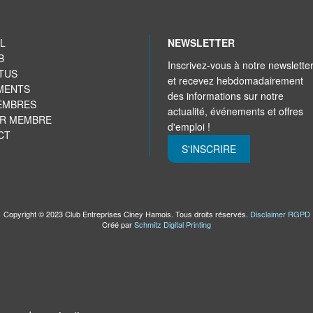
L
NEWSLETTER
B
Inscrivez-vous à notre newslette
TUS
et recevez hebdomadairement
MENTS
des informations sur notre
EMBRES
actualité, événements et offres
IR MEMBRE
d'emploi !
CT
S'INSCRIRE
Copyright © 2023 Club Entreprises Ciney Hamois. Tous droits réservés.
Disclaimer RGPD
Créé par
Schmitz Digital Printing