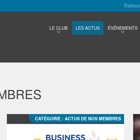
Retrou
LE CLUB
LES ACTUS
ÉVÉNEMENTS
EMBRES
CATÉGORIE :
ACTUS DE NOS MEMBRES