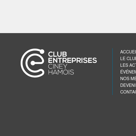
ACCUEI
LE CLU
LES AC
ÉVÉNE
NOS M
DEVEN
CONTA