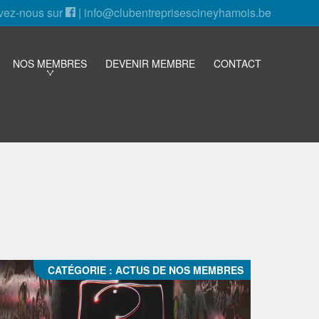
vez-nous sur
|
info@clubentreprisescineyhamois.be
NOS MEMBRES
DEVENIR MEMBRE
CONTACT
CATÉGORIE :
ACTUS DE NOS MEMBRES