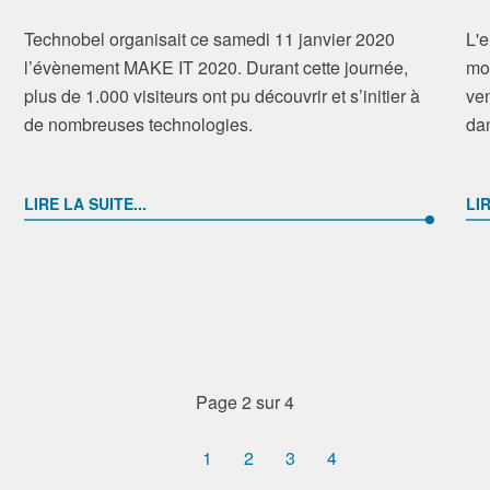
Technobel organisait ce samedi 11 janvier 2020
L'e
l’évènement MAKE IT 2020. Durant cette journée,
mou
plus de 1.000 visiteurs ont pu découvrir et s’initier à
ven
de nombreuses technologies.
dan
LIRE LA SUITE...
LIR
Page 2 sur 4
1
2
3
4