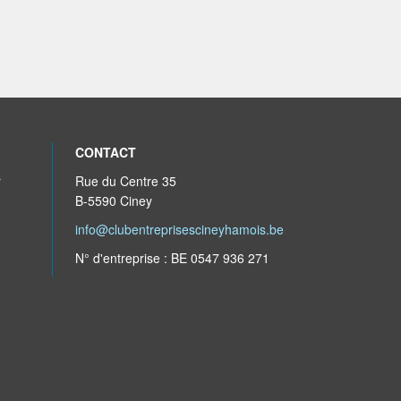
CONTACT
r
Rue du Centre 35
B-5590 Ciney
info@clubentreprisescineyhamois.be
N° d'entreprise : BE 0547 936 271