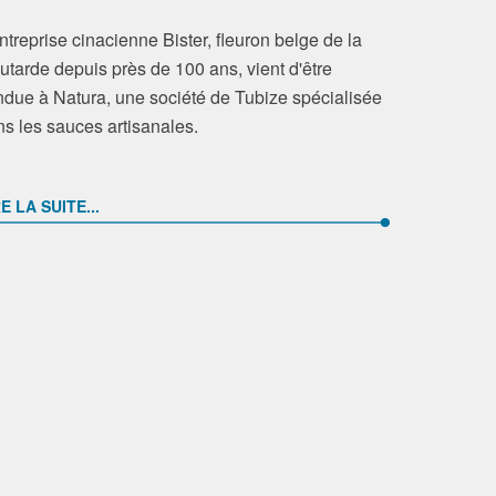
ntreprise cinacienne Bister, fleuron belge de la
tarde depuis près de 100 ans, vient d'être
due à Natura, une société de Tubize spécialisée
s les sauces artisanales.
E LA SUITE...