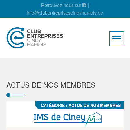
Retrouvez-nous sur
|
info@clubentreprisescineyhamois.be
ACTUS DE NOS MEMBRES
CATÉGORIE :
ACTUS DE NOS MEMBRES