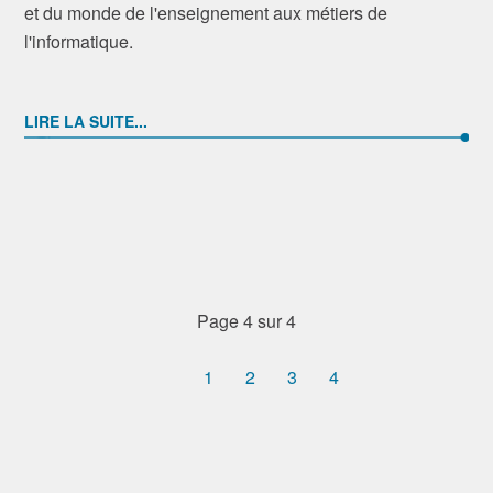
et du monde de l'enseignement aux métiers de
l'informatique.
LIRE LA SUITE...
Page 4 sur 4
1
2
3
4