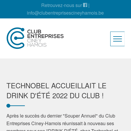
Retrouvez-nous sur
|
info@clubentreprisescineyhamois.be
TECHNOBEL ACCUEILLAIT LE
DRINK D'ÉTÉ 2022 DU CLUB !
Après le succès du dernier "Souper Annuel" du Club
Entreprises Ciney-Hamois réunissait à nouveau ses
membres pour son "DRINK D'ÉTÉ chez Technobel et