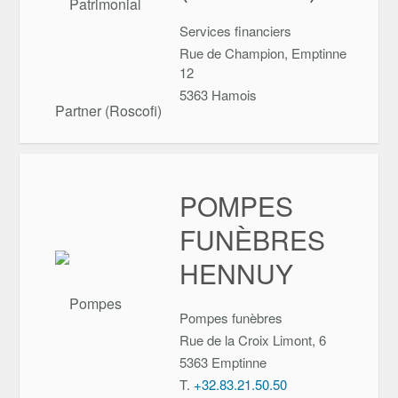
Services financiers
Rue de Champion, Emptinne
12
5363
Hamois
POMPES
FUNÈBRES
HENNUY
Pompes funèbres
Rue de la Croix Limont, 6
5363
Emptinne
T.
+32.83.21.50.50