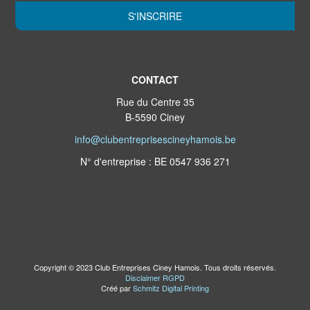
S'INSCRIRE
CONTACT
Rue du Centre 35
B-5590 Ciney
info@clubentreprisescineyhamois.be
N° d'entreprise : BE 0547 936 271
Copyright © 2023 Club Entreprises Ciney Hamois. Tous droits réservés.
Disclaimer RGPD
Créé par
Schmitz Digital Printing