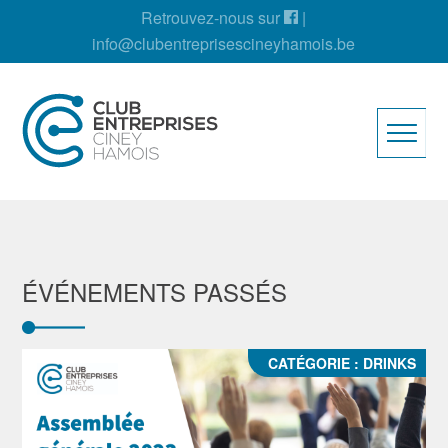
Retrouvez-nous sur
|
info@clubentreprisescineyhamois.be
ÉVÉNEMENTS PASSÉS
CATÉGORIE :
DRINKS