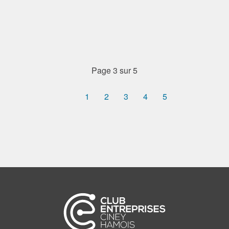
Page 3 sur 5
1
2
3
4
5