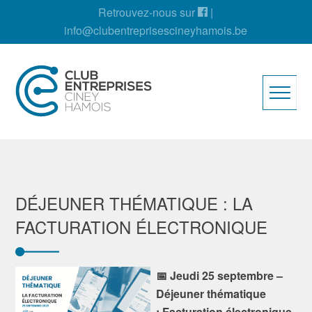
Retrouvez-nous sur
|
info@clubentreprisescineyhamois.be
DÉJEUNER THÉMATIQUE : LA
FACTURATION ÉLECTRONIQUE
📅 Jeudi 25 septembre –
Déjeuner thématique
: Facturation électronique